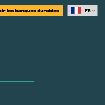
oir les banques durables
FR