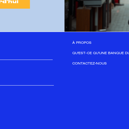
d’hui
À PROPOS
QU'EST-CE QU'UNE BANQUE D
CONTACTEZ-NOUS