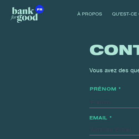
À PROPOS
QU'EST-CE
CON
Vous avez des que
NAME
*
PRÉNOM *
EMAIL
*