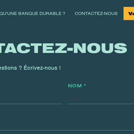
V
 QU'UNE BANQUE DURABLE ?
CONTACTEZ-NOUS
TACTEZ-NOUS
stions ? Écrivez-nous !
NOM *