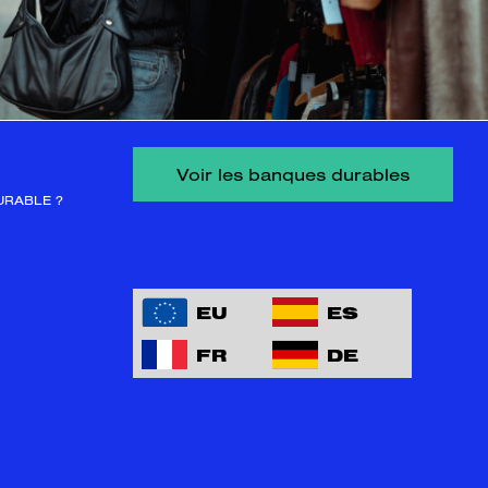
Voir les banques durables
URABLE ?
EU
ES
FR
DE