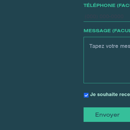
TÉLÉPHONE (FACU
MESSAGE (FACUL
MAILING
Je souhaite rece
LIST