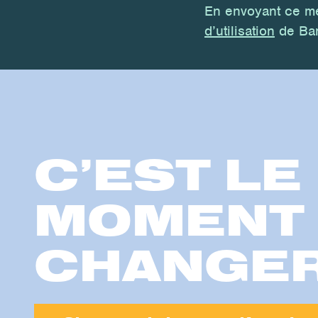
En envoyant ce m
d’utilisation
de Ban
C’EST LE
MOMENT
CHANGE